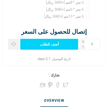
6 متر * 8مم [+3680 ريال]
6 متر * 9مم [+3680 ريال]
6 متر * 10مم [+3680 ريال]
إتصال للحصول على السعر
i
h
تاريخ التوصيل:
1-2 days
شارك :
OVERVIEW