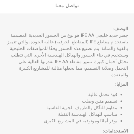
تواصل معنا
الوصف:
جسر حديد خليجي IPE AA هو نوع من الجسور الحديدية المصممة
باستخدام مقاطع IPE (المقاطع الحرفية) عالية الجودة، والتي تتميز
بالقوة والمتانة. يتم تصنيع هذه الجسور وفقًا للمواصفات الخليجية
ويستخدم في بناء الجسور والهياكل الهندسية الأخرى التي تتطلب
تحمّل أحمال كبيرة. تتميز مقاطع IPE AA بقدرتها العالية على
التحمل وصلابة التصميم، مما يجعلها مثالية للمشاريع الكبيرة
والمعقدة.
المزايا:
قوة تحمل عالية
تصميم متين وصلب
مقاوم للتآكل والظروف الجوية القاسية
مناسب للهياكل الهندسية الثقيلة
يوفر أمانًا وموثوقية في المشاريع الكبرى
الاستخدامات: