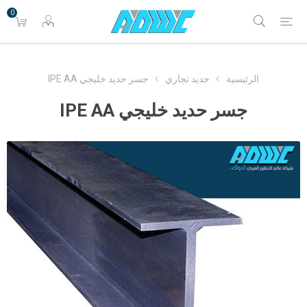
0
الرئيسية
حديد تجاري
جسر حديد خليجي IPE AA
جسر حديد خليجي IPE AA