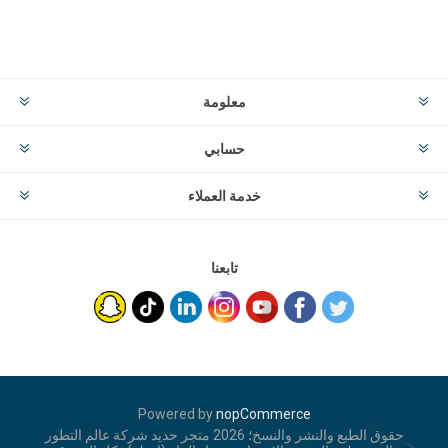
معلومة
حسابي
خدمة العملاء
تابعنا
Powered by
nopCommerce
حقوق الطبع والنشر والنسخ؛ 2026 متجر حديد شركة عالم التطور