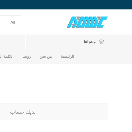
منتجاتنا
الرئيسية
من نحن
رؤيتنا
الكلمة ال
حديد تسلي
لديك حساب
حديد سابك
حديد الامارات
حديد ساب
حديد امار