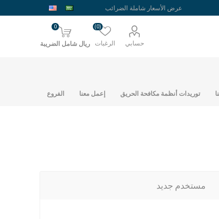
0
(0)
حسابي
الرغبات
ريال شامل الضريبة
ا
توريدات أنظمة مكافحة الحريق
إعمل معنا
الفروع
حديد شبك ارضيات
مستخدم جديد
حديد الراجحي
نمساوي