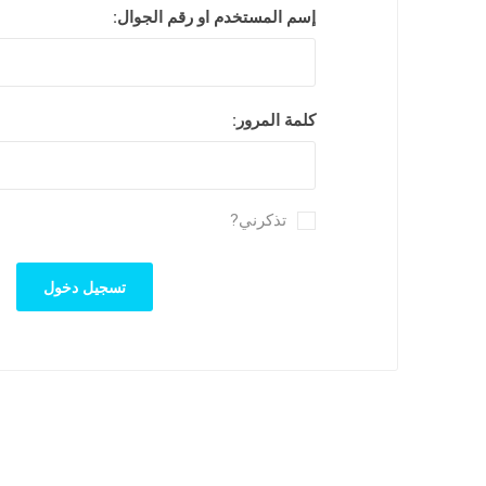
إسم المستخدم او رقم الجوال:
حديد مجد
حديد وطن
حديد ادوك
كلمة المرور:
حديد الرا
تذكرني?
حديد مسح