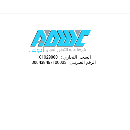
السجل التجاري : 1010298801
الرقم الضريبي : 300438467100003